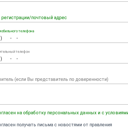
 регистрации/почтовый адрес
мобильного телефона
ительный телефон
итель (если Вы представитель по доверенности)
огласен на обработку персональных данных и с условиям
огласен получать письма с новостями от правления