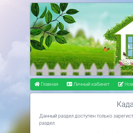
Главная
Личный кабинет
Нов
Када
Данный раздел доступен только зарегис
раздел.