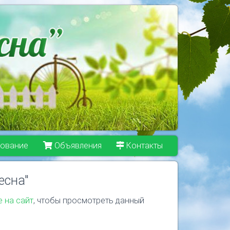
ование
Объявления
Контакты
есна"
е на сайт
, чтобы просмотреть данный