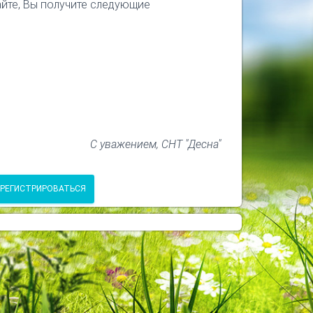
айте, Вы получите следующие
С уважением, СНТ "Десна"
РЕГИСТРИРОВАТЬСЯ